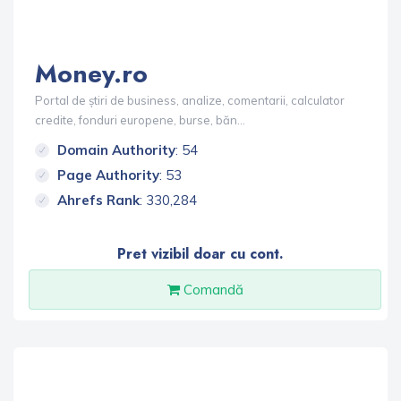
Money.ro
Portal de știri de business, analize, comentarii, calculator
credite, fonduri europene, burse, băn...
Domain Authority
: 54
Page Authority
: 53
Ahrefs Rank
: 330,284
Pret vizibil doar cu cont.
Comandă