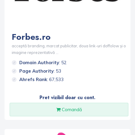
Forbes.ro
acceptă branding, marcat publicitar, doua link-uri doffolow și o
imagine reprezentativă ...
Domain Authority
: 52
Page Authority
: 53
Ahrefs Rank
: 67,533
Pret vizibil doar cu cont.
Comandă