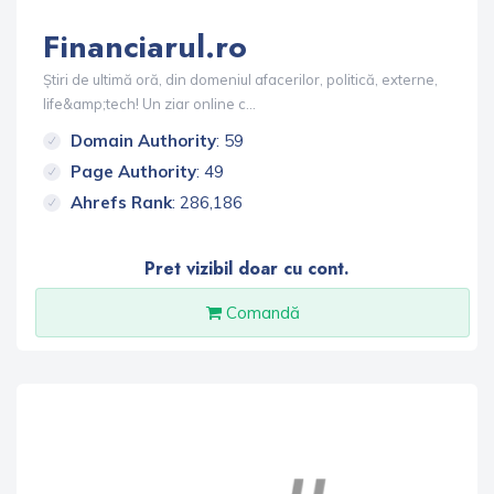
Financiarul.ro
Știri de ultimă oră, din domeniul afacerilor, politică, externe,
life&amp;tech! Un ziar online c...
Domain Authority
: 59
Page Authority
: 49
Ahrefs Rank
: 286,186
Pret vizibil doar cu cont.
Comandă