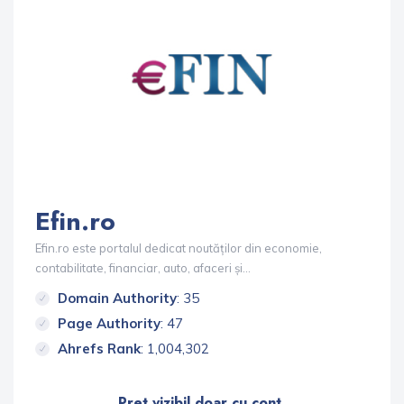
Efin.ro
Efin.ro este portalul dedicat noutăților din economie,
contabilitate, financiar, auto, afaceri și...
Domain Authority
: 35
Page Authority
: 47
Ahrefs Rank
: 1,004,302
Pret vizibil doar cu cont.