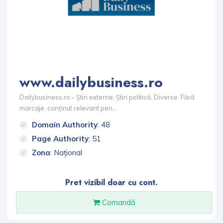
www.dailybusiness.ro
Dailybusiness.ro - Știri externe, Știri politică, Diverse. Fără
marcaje, conținut relevant pen...
Domain Authority
: 48
Page Authority
: 51
Zona
: Național
Pret vizibil doar cu cont.
Comandă