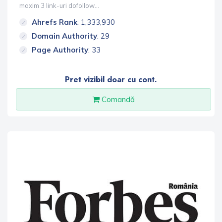
maxim 3 link-uri dofollow...
Ahrefs Rank
: 1,333,930
Domain Authority
: 29
Page Authority
: 33
Pret vizibil doar cu cont.
Comandă