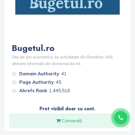
Bugetul.ro
Site de știri economice de actualitate din România. Află
ultimele informații din domeniul de int...
Domain Authority
: 41
Page Authority
: 45
Ahrefs Rank
: 1,445,518
Pret vizibil doar cu cont.
Comandă