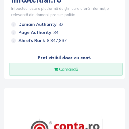
Infoactual este o platformă de știri care oferă informație
relevantă din domenii precum politic...
Domain Authority
: 32
Page Authority
: 34
Ahrefs Rank
: 8,847,837
Pret vizibil doar cu cont.
Comandă