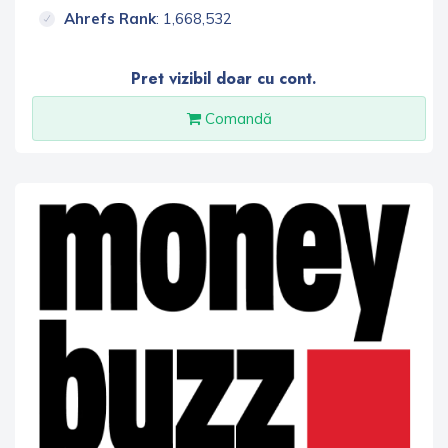
Ahrefs Rank
: 1,668,532
Pret vizibil doar cu cont.
Comandă