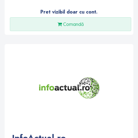
Pret vizibil doar cu cont.
Comandă
InfoActual.ro