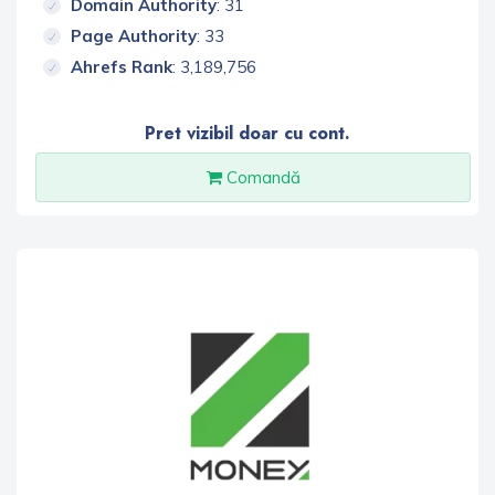
Domain Authority
: 31
Page Authority
: 33
Ahrefs Rank
: 3,189,756
Pret vizibil doar cu cont.
Comandă