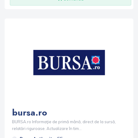
bursa.ro
BURSA.ro Informaţie de primă mână, direct de la sursă,
relatări riguroase. Actualizare în tim...