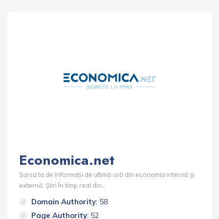
Economica.net
Sursa ta de informații de ultimă oră din economia internă și
externă. Știri în timp real din...
Domain Authority
: 58
Page Authority
: 52