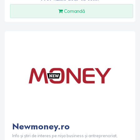
Comandă
Newmoney.ro
Info și știri de interes pe nișa business și antreprenoriat,