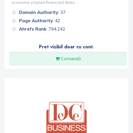
economie și lumea financiară.&nbs...
Domain Authority
: 37
Page Authority
: 42
Ahrefs Rank
: 794,242
Pret vizibil doar cu cont.
Comandă