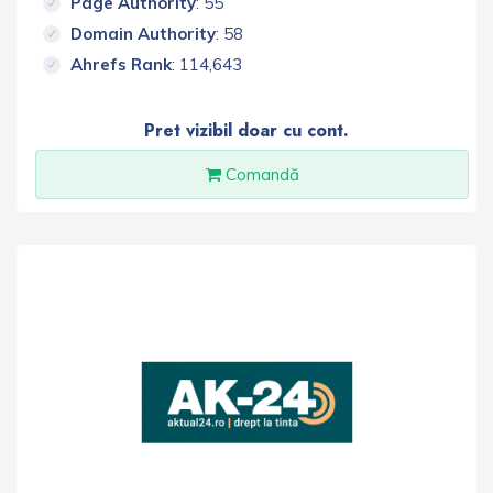
Page Authority
: 55
Domain Authority
: 58
Ahrefs Rank
: 114,643
Pret vizibil doar cu cont.
Comandă