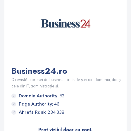
Business24.ro
O revistă a presei de business, include știri din domeniu, dar și
cele din IT, administrație și...
Domain Authority
: 52
Page Authority
: 46
Ahrefs Rank
: 234,338
Pret vizibil doar cu cont.