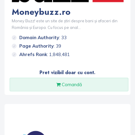
Moneybuzz.ro
Money Buzz! este un site de știri despre bani și afaceri din
România și Europa. Cu focus pe anal...
Domain Authority
: 33
Page Authority
: 39
Ahrefs Rank
: 1,848,481
Pret vizibil doar cu cont.
Comandă