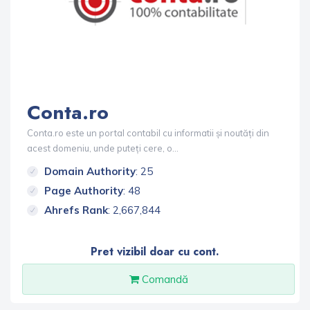
Conta.ro
Conta.ro este un portal contabil cu informatii și noutăți din
acest domeniu, unde puteți cere, o...
Domain Authority
: 25
Page Authority
: 48
Ahrefs Rank
: 2,667,844
Pret vizibil doar cu cont.
Comandă