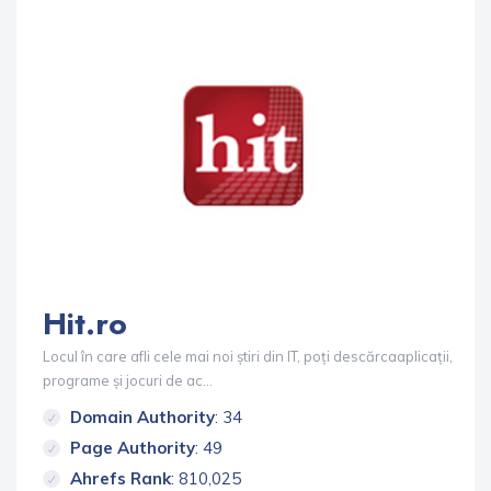
Hit.ro
Locul în care afli cele mai noi știri din IT, poți descărcaaplicații,
programe și jocuri de ac...
Domain Authority
: 34
Page Authority
: 49
Ahrefs Rank
: 810,025