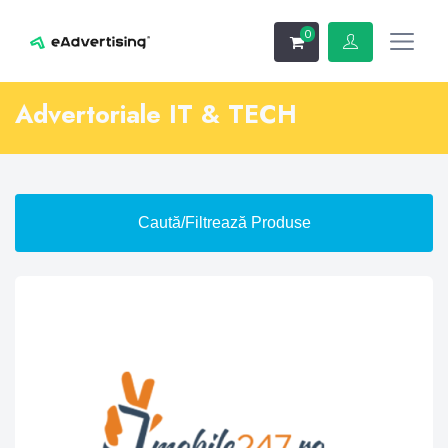
0
Advertoriale IT & TECH
Caută/Filtrează Produse