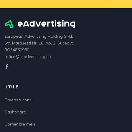
European Advertising Holding S.R.L
Str. Marasesti Nr. 18, Ap. 2, Suceava
RO34860980
office@e-advertising.co
UTILE
Creeaza cont
Dashboard
Comenzile mele