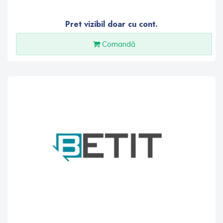
Pret vizibil doar cu cont.
Comandă