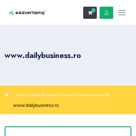
0
www.dailybusiness.ro
Advertoriale Business/ Finance/ Entrepreneurship
www.dailybusiness.ro