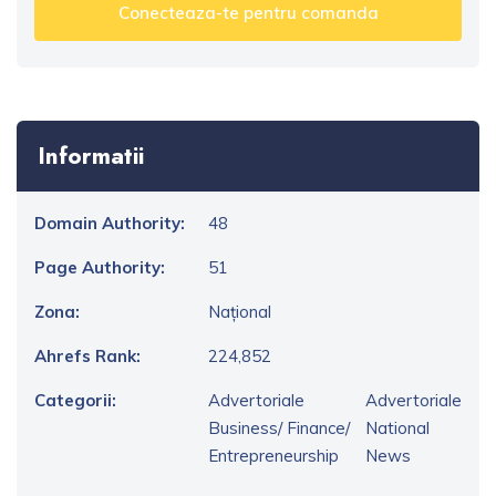
Conecteaza-te pentru comanda
Informatii
Domain Authority:
48
Page Authority:
51
Zona:
Național
Ahrefs Rank:
224,852
Categorii:
Advertoriale
Advertoriale
Business/ Finance/
National
Entrepreneurship
News