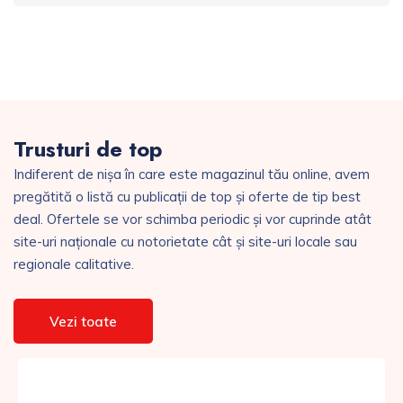
Trusturi de top
Indiferent de nișa în care este magazinul tău online, avem
pregătită o listă cu publicații de top și oferte de tip best
deal. Ofertele se vor schimba periodic și vor cuprinde atât
site-uri naționale cu notorietate cât și site-uri locale sau
regionale calitative.
Vezi toate