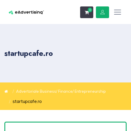
0
startupcafe.ro
Advertoriale Business/ Finance/ Entrepreneurship
startupcafe.ro