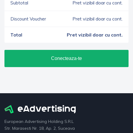
Pret vizibil doar cu cont.
Subtotal
Pret vizibil doar cu cont.
Discount Voucher
Pret vizibil doar cu cont.
Total
Conecteaza-te
European Advertising Holding S.R.L
Str. Marasesti Nr. 18, Ap. 2, Suceava