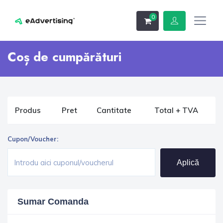
0
Coș de cumpărături
Produs
Pret
Cantitate
Total + TVA
Cupon/Voucher:
Aplică
Sumar Comanda