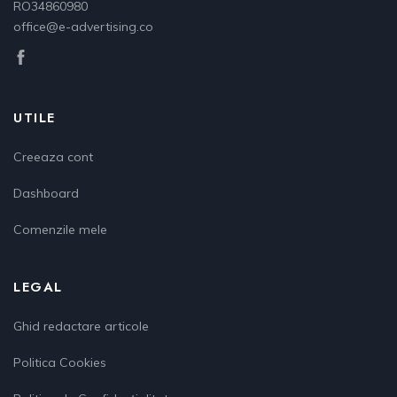
RO34860980
office@e-advertising.co
UTILE
Creeaza cont
Dashboard
Comenzile mele
LEGAL
Ghid redactare articole
Politica Cookies