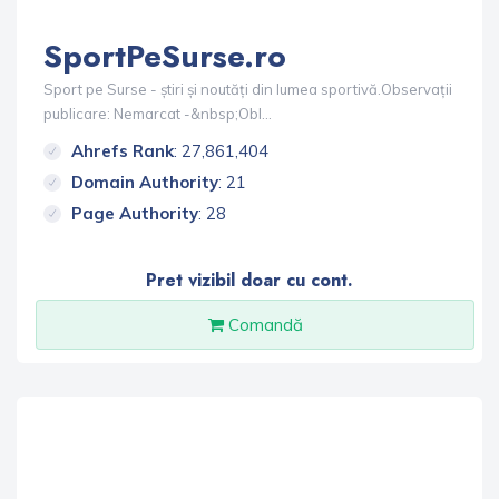
SportPeSurse.ro
Sport pe Surse - știri și noutăți din lumea sportivă.Observații
publicare: Nemarcat -&nbsp;Obl...
Ahrefs Rank
: 27,861,404
Domain Authority
: 21
Page Authority
: 28
Pret vizibil doar cu cont.
Comandă