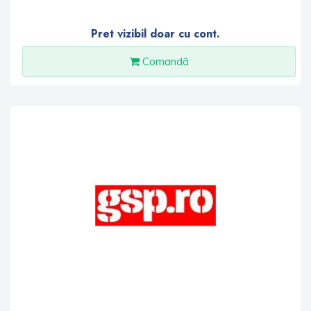
Pret vizibil doar cu cont.
Comandă