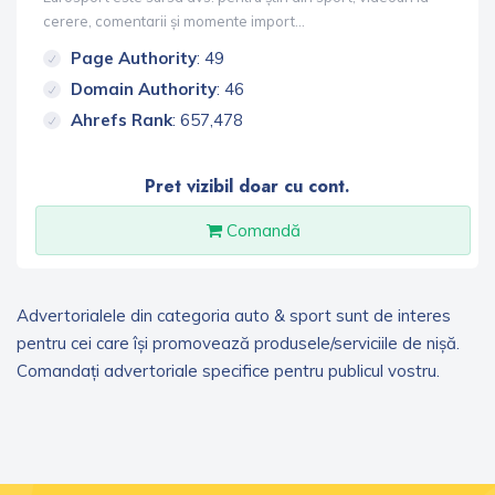
cerere, comentarii și momente import...
Page Authority
: 49
Domain Authority
: 46
Ahrefs Rank
: 657,478
Pret vizibil doar cu cont.
Comandă
Advertorialele din categoria auto & sport sunt de interes
pentru cei care își promovează produsele/serviciile de nișă.
Comandați advertoriale specifice pentru publicul vostru.