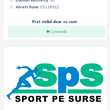
Domain Authority
: 32
Ahrefs Rank
: 15,119,012
Pret vizibil doar cu cont.
Comandă