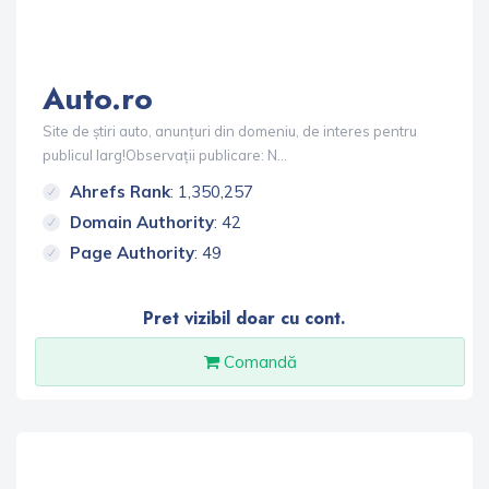
Auto.ro
Site de știri auto, anunțuri din domeniu, de interes pentru
publicul larg!Observații publicare: N...
Ahrefs Rank
: 1,350,257
Domain Authority
: 42
Page Authority
: 49
Pret vizibil doar cu cont.
Comandă