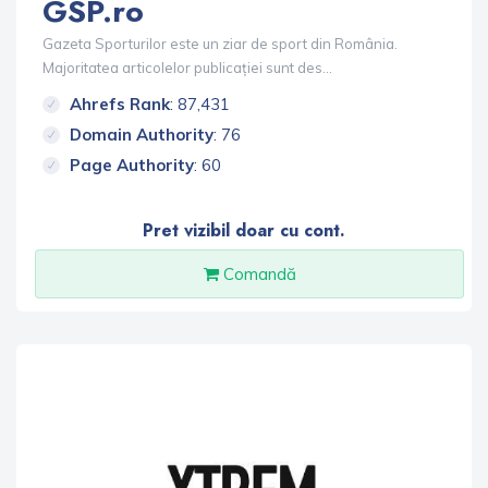
GSP.ro
Gazeta Sporturilor este un ziar de sport din România.
Majoritatea articolelor publicației sunt des...
Ahrefs Rank
: 87,431
Domain Authority
: 76
Page Authority
: 60
Pret vizibil doar cu cont.
Comandă