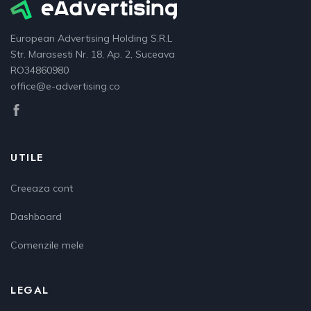
European Advertising Holding S.R.L
Str. Marasesti Nr. 18, Ap. 2, Suceava
RO34860980
office@e-advertising.co
UTILE
Creeaza cont
Dashboard
Comenzile mele
LEGAL