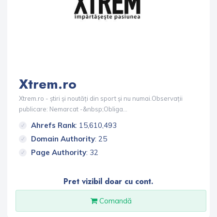
Xtrem.ro
Xtrem.ro - știri și noutăți din sport și nu numai.Observații
publicare: Nemarcat -&nbsp;Obliga...
Ahrefs Rank
: 15,610,493
Domain Authority
: 25
Page Authority
: 32
Pret vizibil doar cu cont.
Comandă