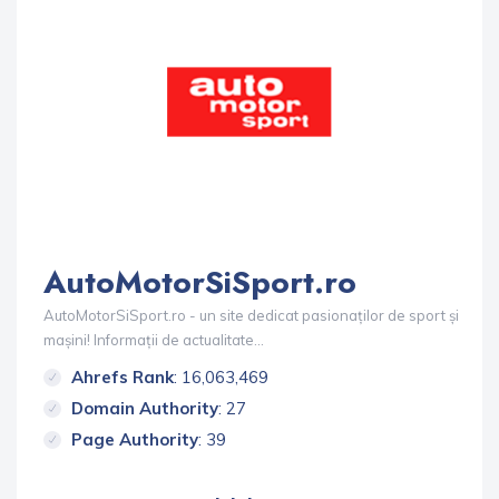
AutoMotorSiSport.ro
AutoMotorSiSport.ro - un site dedicat pasionaților de sport și
mașini! Informații de actualitate...
Ahrefs Rank
: 16,063,469
Domain Authority
: 27
Page Authority
: 39