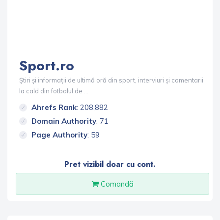
Sport.ro
Știri și informații de ultimă oră din sport, interviuri și comentarii
la cald din fotbalul de ...
Ahrefs Rank
: 208,882
Domain Authority
: 71
Page Authority
: 59
Pret vizibil doar cu cont.
Comandă