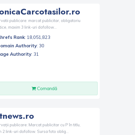
onicaCarcotasilor.ro
atii publicare: marcat publicitar, obligatoriu
tice, maxim 3 link-uri dofollow...
hrefs Rank
: 18,051,823
omain Authority
: 30
age Authority
: 31
Comandă
tnews.ro
ații publicare: Marcat publicitar cu P în titlu,
2 link-uri dofollow. Sursa foto oblig...