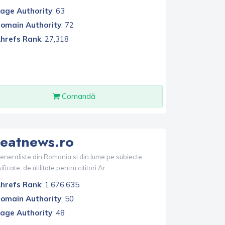
age Authority
: 63
omain Authority
: 72
hrefs Rank
: 27,318
Comandă
eatnews.ro
 generaliste din Romania si din lume pe subiecte
ificate, de utilitate pentru cititori.Ar...
hrefs Rank
: 1,676,635
omain Authority
: 50
age Authority
: 48