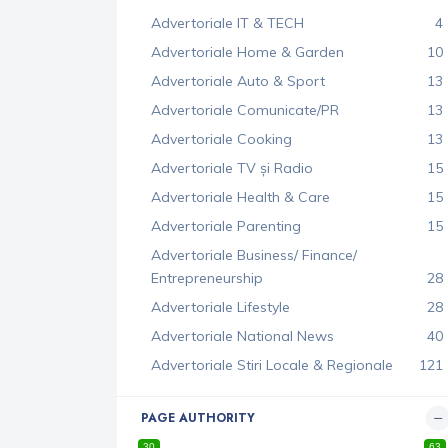
Advertoriale IT & TECH
4
Advertoriale Home & Garden
10
Advertoriale Auto & Sport
13
Advertoriale Comunicate/PR
13
Advertoriale Cooking
13
Advertoriale TV și Radio
15
Advertoriale Health & Care
15
Advertoriale Parenting
15
Advertoriale Business/ Finance/
Entrepreneurship
28
Advertoriale Lifestyle
28
Advertoriale National News
40
Advertoriale Stiri Locale & Regionale
121
PAGE AUTHORITY
30
63