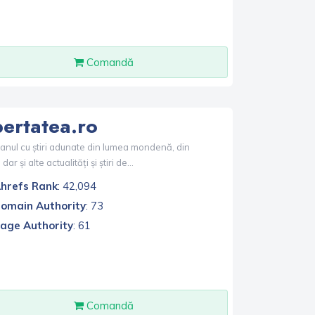
Comandă
bertatea.ro
ianul cu știri adunate din lumea mondenă, din
dar și alte actualități și știri de...
hrefs Rank
: 42,094
omain Authority
: 73
age Authority
: 61
Comandă