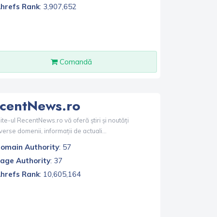
hrefs Rank
: 3,907,652
Comandă
centNews.ro
te-ul RecentNews.ro vă oferă știri și noutăți
verse domenii, informații de actuali...
omain Authority
: 57
age Authority
: 37
hrefs Rank
: 10,605,164