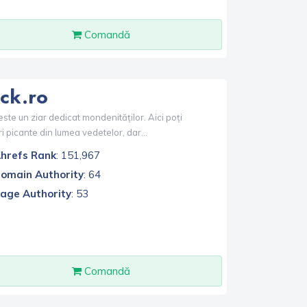
Comandă
ick.ro
este un ziar dedicat mondenităților. Aici poți
tiri picante din lumea vedetelor, dar...
hrefs Rank
: 151,967
omain Authority
: 64
age Authority
: 53
Comandă