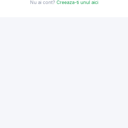
Nu ai cont?
Creeaza-ti unul aici