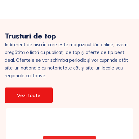
Trusturi de top
Indiferent de nișa în care este magazinul tău online, avem
pregătită o listă cu publicații de top și oferte de tip best
deal. Ofertele se vor schimba periodic și vor cuprinde atât
site-uri naționale cu notorietate cât și site-uri locale sau
regionale calitative.
Vezi toate