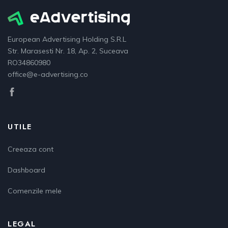
European Advertising Holding S.R.L
Str. Marasesti Nr. 18, Ap. 2, Suceava
RO34860980
office@e-advertising.co
UTILE
Creeaza cont
Dashboard
Comenzile mele
LEGAL