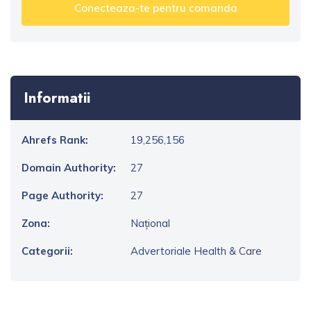
Conecteaza-te pentru comanda
Informatii
Ahrefs Rank:
19,256,156
Domain Authority:
27
Page Authority:
27
Zona:
Național
Categorii:
Advertoriale Health & Care