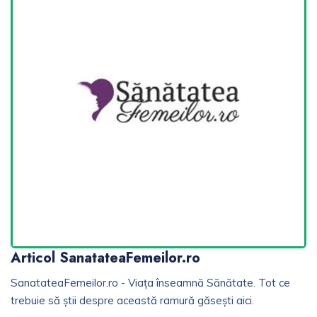
Articol SanatateaFemeilor.ro
SanatateaFemeilor.ro - Viața înseamnă Sănătate. Tot ce
trebuie să știi despre această ramură găsești aici.