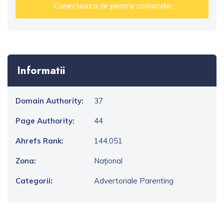
Conecteaza-te pentru comanda
Informatii
Domain Authority:
37
Page Authority:
44
Ahrefs Rank:
144,051
Zona:
Național
Categorii:
Advertoriale Parenting