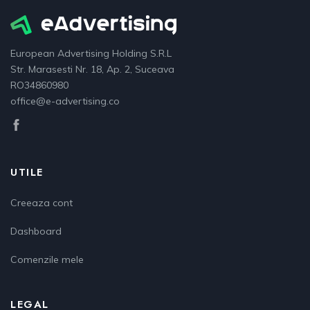
European Advertising Holding S.R.L
Str. Marasesti Nr. 18, Ap. 2, Suceava
RO34860980
office@e-advertising.co
UTILE
Creeaza cont
Dashboard
Comenzile mele
LEGAL