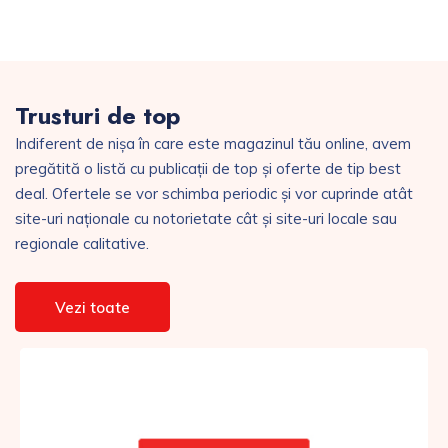
Trusturi de top
Indiferent de nișa în care este magazinul tău online, avem
pregătită o listă cu publicații de top și oferte de tip best
deal. Ofertele se vor schimba periodic și vor cuprinde atât
site-uri naționale cu notorietate cât și site-uri locale sau
regionale calitative.
Vezi toate