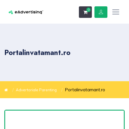
0
Portalinvatamant.ro
Portalinvatamant.ro
Advertoriale Parenting