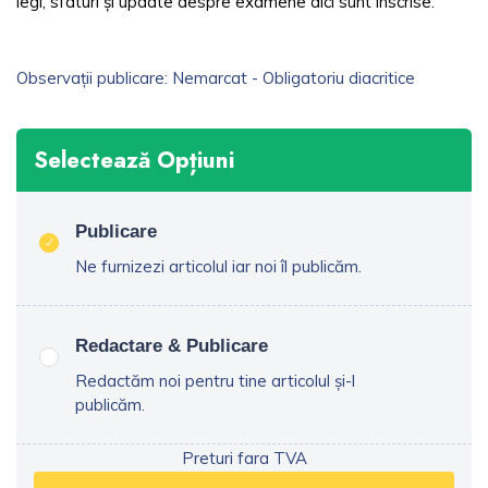
legi, sfaturi și update despre examene aici sunt înscrise.
Observații publicare: Nemarcat - Obligatoriu diacritice
Selectează Opțiuni
Publicare
Ne furnizezi articolul iar noi îl publicăm.
Redactare & Publicare
Redactăm noi pentru tine articolul și-l
publicăm.
Preturi fara TVA