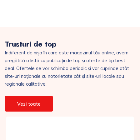
Trusturi de top
Indiferent de nișa în care este magazinul tău online, avem
pregătită o listă cu publicații de top și oferte de tip best
deal. Ofertele se vor schimba periodic și vor cuprinde atât
site-uri naționale cu notorietate cât și site-uri locale sau
regionale calitative.
Vezi toate