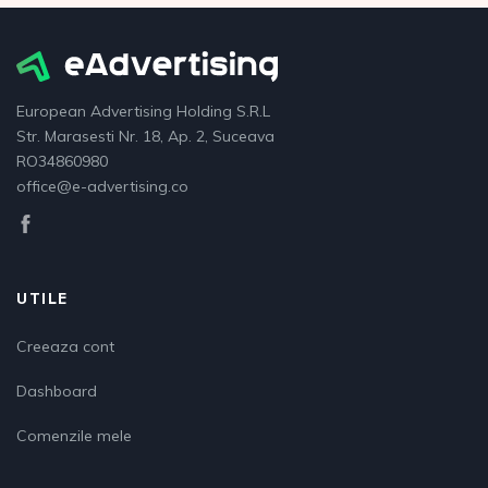
European Advertising Holding S.R.L
Str. Marasesti Nr. 18, Ap. 2, Suceava
RO34860980
office@e-advertising.co
UTILE
Creeaza cont
Dashboard
Comenzile mele