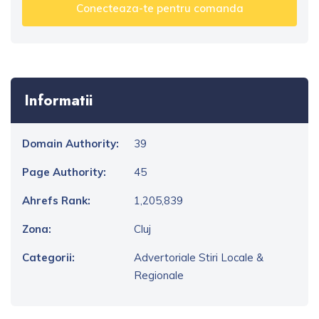
Conecteaza-te pentru comanda
Informatii
Domain Authority:
39
Page Authority:
45
Ahrefs Rank:
1,205,839
Zona:
Cluj
Categorii:
Advertoriale Stiri Locale &
Regionale