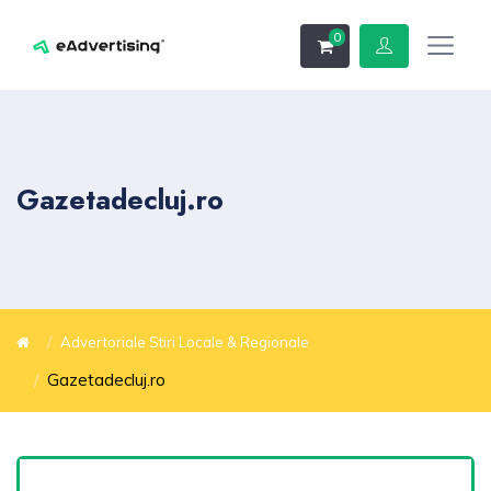
0
Gazetadecluj.ro
Advertoriale Stiri Locale & Regionale
Gazetadecluj.ro