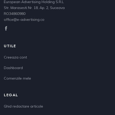
European Advertising Holding S.R.L
Str. Marasesti Nr. 18, Ap. 2, Suceava
RO34860980
office@e-advertising.co
UTILE
Creeaza cont
Dashboard
Comenzile mele
LEGAL
Ghid redactare articole