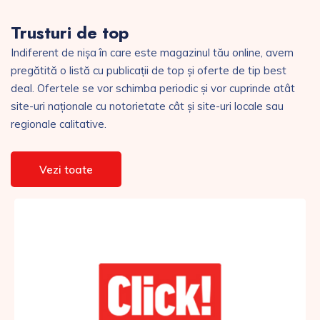
Trusturi de top
Indiferent de nișa în care este magazinul tău online, avem
pregătită o listă cu publicații de top și oferte de tip best
deal. Ofertele se vor schimba periodic și vor cuprinde atât
site-uri naționale cu notorietate cât și site-uri locale sau
regionale calitative.
Vezi toate