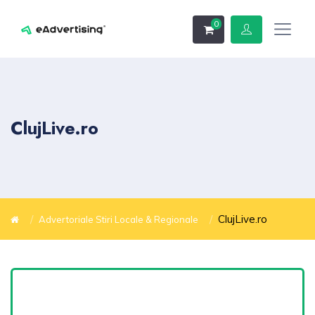
0
ClujLive.ro
ClujLive.ro
Advertoriale Stiri Locale & Regionale