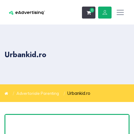
0
Urbankid.ro
Urbankid.ro
Advertoriale Parenting