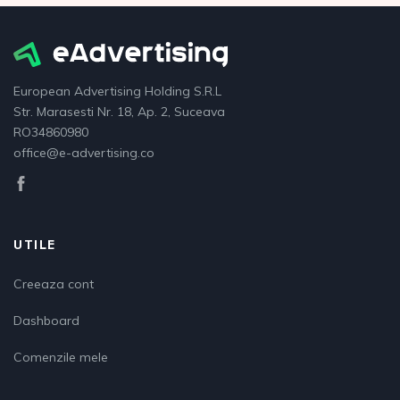
European Advertising Holding S.R.L
Str. Marasesti Nr. 18, Ap. 2, Suceava
RO34860980
office@e-advertising.co
UTILE
Creeaza cont
Dashboard
Comenzile mele