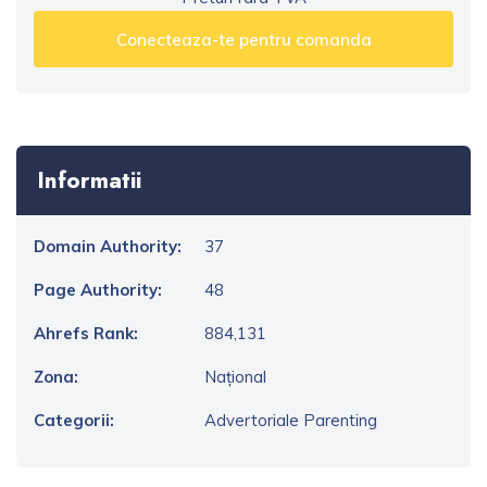
Conecteaza-te pentru comanda
Informatii
Domain Authority:
37
Page Authority:
48
Ahrefs Rank:
884,131
Zona:
Național
Categorii:
Advertoriale Parenting