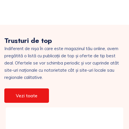
Trusturi de top
Indiferent de nișa în care este magazinul tău online, avem
pregătită o listă cu publicații de top și oferte de tip best
deal. Ofertele se vor schimba periodic și vor cuprinde atât
site-uri naționale cu notorietate cât și site-uri locale sau
regionale calitative.
Vezi toate