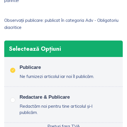
părinte!
Observații publicare: publicat în categoria Adv - Obligatoriu
diacritice
Selectează Opțiuni
Publicare
Ne furnizezi articolul iar noi îl publicăm.
Redactare & Publicare
Redactăm noi pentru tine articolul și-l
publicăm.
Preturi fara TVA