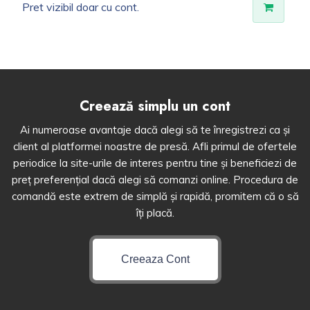
Pret vizibil doar cu cont.
Creează simplu un cont
Ai numeroase avantaje dacă alegi să te înregistrezi ca și
client al platformei noastre de presă. Afli primul de ofertele
periodice la site-urile de interes pentru tine și beneficiezi de
preț preferențial dacă alegi să comanzi online. Procedura de
comandă este extrem de simplă și rapidă, promitem că o să
îți placă.
Creeaza Cont