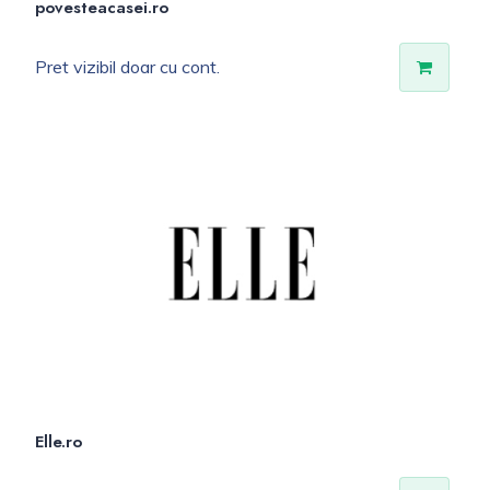
povesteacasei.ro
Pret vizibil doar cu cont.
Elle.ro