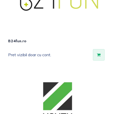
B24fun.ro
Pret vizibil doar cu cont.