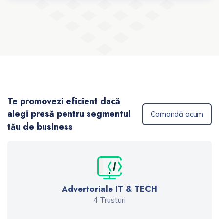
Te promovezi eficient dacă
alegi presă pentru segmentul
Comandă acum
tău de business
Advertoriale IT & TECH
4 Trusturi