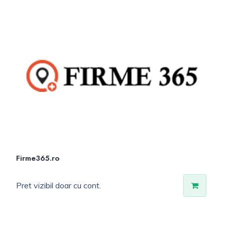
Firme365.ro
Pret vizibil doar cu cont.