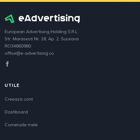
European Advertising Holding S.R.L
Str. Marasesti Nr. 18, Ap. 2, Suceava
RO34860980
office@e-advertising.co
UTILE
Creeaza cont
Dashboard
Comenzile mele