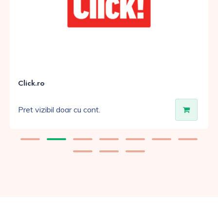
Click.ro
Pret vizibil doar cu cont.