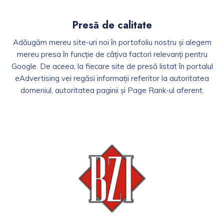
Presă de calitate
Adăugăm mereu site-uri noi în portofoliu nostru și alegem
mereu presa în funcție de câțiva factori relevanți pentru
Google. De aceea, la fiecare site de presă listat în portalul
eAdvertising vei regăsi informații referitor la autoritatea
domeniul, autoritatea paginii și Page Rank-ul aferent.